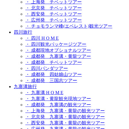
・ 上海発 チベットツアー
・ 北京発 チベットツアー
・ 西安発 チベットツアー
・ 広州発 チベットツアー
・ チョモランマ峰(エベレスト)観光ツアー
四川旅行
・ 四川 H O M E
・ 四川観光パッケージツアー
・ 成都現地オプショナルツアー
・ 成都発 九寨溝・黄龍ツアー
・ 成都発 チベットツアー
・ 四川パンダツアー
・ 成都発 四姑娘山ツアー
・ 成都発 三国志ツアー
九寨溝旅行
・ 九寨溝 H O M E
・ 九寨溝・黄龍観光現地ツアー
・ 成都発 九寨溝の観光ツアー
・ 上海発 九寨溝・黄龍の観光ツアー
・ 北京発 九寨溝・黄龍の観光ツアー
・ 西安発 九寨溝・黄龍の観光ツアー
・ 広州発 九寨溝・黄龍の観光ツアー