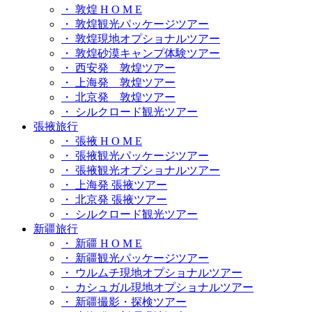
・ 敦煌 H O M E
・ 敦煌観光パッケージツアー
・ 敦煌現地オプショナルツアー
・ 敦煌砂漠キャンプ体験ツアー
・ 西安発 敦煌ツアー
・ 上海発 敦煌ツアー
・ 北京発 敦煌ツアー
・ シルクロード観光ツアー
張掖旅行
・ 張掖 H O M E
・ 張掖観光パッケージツアー
・ 張掖観光オプショナルツアー
・ 上海発 張掖ツアー
・ 北京発 張掖ツアー
・ シルクロード観光ツアー
新疆旅行
・ 新疆 H O M E
・ 新疆観光パッケージツアー
・ ウルムチ現地オプショナルツアー
・ カシュガル現地オプショナルツアー
・ 新疆撮影・探検ツアー