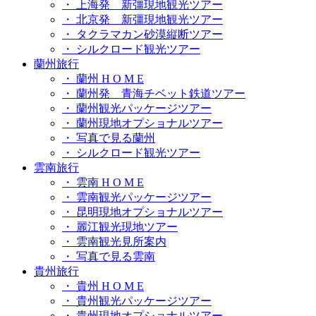
・ 上海発 新彊現地観光ツアー
・ 北京発 新彊現地観光ツアー
・ タクラマカン砂漠縦断ツアー
・ シルクロード観光ツアー
蘭州旅行
・ 蘭州 H O M E
・ 蘭州発 青海チベット鉄道ツアー
・ 蘭州観光パッケージツアー
・ 蘭州現地オプショナルツアー
・ 写真で見る蘭州
・ シルクロード観光ツアー
雲南旅行
・ 雲南 H O M E
・ 雲南観光パッケージツアー
・ 昆明現地オプショナルツアー
・ 麗江観光現地ツアー
・ 雲南観光見所案内
・ 写真で見る雲南
貴州旅行
・ 貴州 H O M E
・ 貴州観光パッケージツアー
・ 貴州現地オプショナルツアー