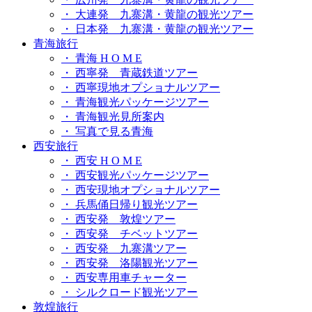
・ 大連発 九寨溝・黄龍の観光ツアー
・ 日本発 九寨溝・黄龍の観光ツアー
青海旅行
・ 青海 H O M E
・ 西寧発 青蔵鉄道ツアー
・ 西寧現地オプショナルツアー
・ 青海観光パッケージツアー
・ 青海観光見所案内
・ 写真で見る青海
西安旅行
・ 西安 H O M E
・ 西安観光パッケージツアー
・ 西安現地オプショナルツアー
・ 兵馬俑日帰り観光ツアー
・ 西安発 敦煌ツアー
・ 西安発 チベットツアー
・ 西安発 九寨溝ツアー
・ 西安発 洛陽観光ツアー
・ 西安専用車チャーター
・ シルクロード観光ツアー
敦煌旅行