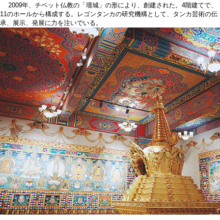
2009年、チベット仏教の「壇城」の形により、創建された。4階建てで、
11のホールから構成する。レゴンタンカの研究機構として、タンカ芸術の伝
承、展示、発展に力を注いでいる。