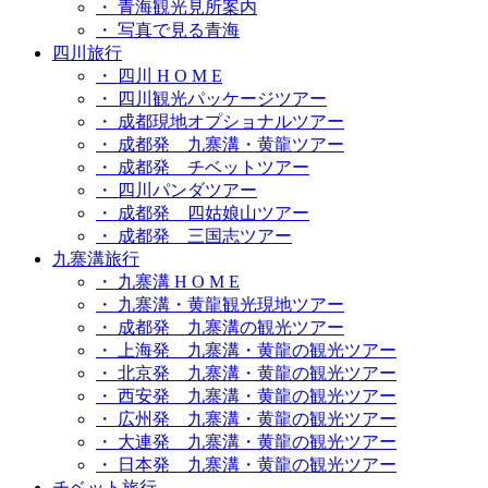
・ 青海観光見所案内
・ 写真で見る青海
四川旅行
・ 四川 H O M E
・ 四川観光パッケージツアー
・ 成都現地オプショナルツアー
・ 成都発 九寨溝・黄龍ツアー
・ 成都発 チベットツアー
・ 四川パンダツアー
・ 成都発 四姑娘山ツアー
・ 成都発 三国志ツアー
九寨溝旅行
・ 九寨溝 H O M E
・ 九寨溝・黄龍観光現地ツアー
・ 成都発 九寨溝の観光ツアー
・ 上海発 九寨溝・黄龍の観光ツアー
・ 北京発 九寨溝・黄龍の観光ツアー
・ 西安発 九寨溝・黄龍の観光ツアー
・ 広州発 九寨溝・黄龍の観光ツアー
・ 大連発 九寨溝・黄龍の観光ツアー
・ 日本発 九寨溝・黄龍の観光ツアー
チベット旅行