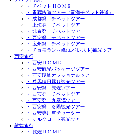
・ チベット H O M E
・ 青蔵鉄道ツアー（青海チベット鉄道）
・ 成都発 チベットツアー
・ 上海発 チベットツアー
・ 北京発 チベットツアー
・ 西安発 チベットツアー
・ 広州発 チベットツアー
・ チョモランマ峰(エベレスト)観光ツアー
西安旅行
・ 西安 H O M E
・ 西安観光パッケージツアー
・ 西安現地オプショナルツアー
・ 兵馬俑日帰り観光ツアー
・ 西安発 敦煌ツアー
・ 西安発 チベットツアー
・ 西安発 九寨溝ツアー
・ 西安発 洛陽観光ツアー
・ 西安専用車チャーター
・ シルクロード観光ツアー
敦煌旅行
・ 敦煌 H O M E