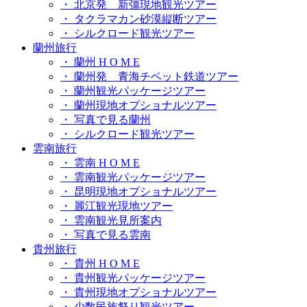
・ 北京発 新彊現地観光ツアー
・ タクラマカン砂漠縦断ツアー
・ シルクロード観光ツアー
蘭州旅行
・ 蘭州 H O M E
・ 蘭州発 青海チベット鉄道ツアー
・ 蘭州観光パッケージツアー
・ 蘭州現地オプショナルツアー
・ 写真で見る蘭州
・ シルクロード観光ツアー
雲南旅行
・ 雲南 H O M E
・ 雲南観光パッケージツアー
・ 昆明現地オプショナルツアー
・ 麗江観光現地ツアー
・ 雲南観光見所案内
・ 写真で見る雲南
貴州旅行
・ 貴州 H O M E
・ 貴州観光パッケージツアー
・ 貴州現地オプショナルツアー
・ 少数民族祭り観光ツアー