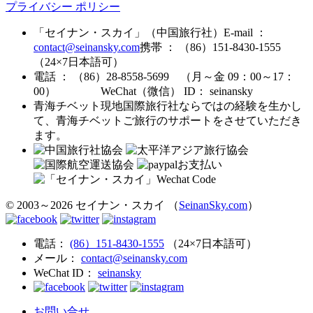
プライバシー ポリシー
「セイナン・スカイ」（中国旅行社）
E-mail ：
contact@seinansky.com
携帯 ： （86）151-8430-1555
（24×7日本語可）
電話 ： （86）28-8558-5699 （月～金 09：00～17：
00）
WeChat（微信） ID： seinansky
青海チベット現地国際旅行社ならではの経験を生かし
て、青海チベットご旅行のサポートをさせていただき
ます。
© 2003～2026 セイナン・スカイ （
SeinanSky.com
）
電話：
(86）151-8430-1555
（24×7日本語可）
メール：
contact@seinansky.com
WeChat ID：
seinansky
お問い合せ