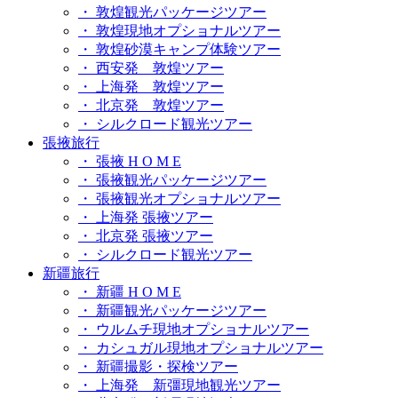
・ 敦煌観光パッケージツアー
・ 敦煌現地オプショナルツアー
・ 敦煌砂漠キャンプ体験ツアー
・ 西安発 敦煌ツアー
・ 上海発 敦煌ツアー
・ 北京発 敦煌ツアー
・ シルクロード観光ツアー
張掖旅行
・ 張掖 H O M E
・ 張掖観光パッケージツアー
・ 張掖観光オプショナルツアー
・ 上海発 張掖ツアー
・ 北京発 張掖ツアー
・ シルクロード観光ツアー
新疆旅行
・ 新疆 H O M E
・ 新疆観光パッケージツアー
・ ウルムチ現地オプショナルツアー
・ カシュガル現地オプショナルツアー
・ 新疆撮影・探検ツアー
・ 上海発 新彊現地観光ツアー