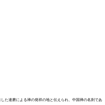
した達磨による禅の発祥の地と伝えられ、中国禅の名刹であ