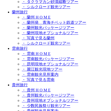
・ タクラマカン砂漠縦断ツアー
・ シルクロード観光ツアー
蘭州旅行
・ 蘭州 H O M E
・ 蘭州発 青海チベット鉄道ツアー
・ 蘭州観光パッケージツアー
・ 蘭州現地オプショナルツアー
・ 写真で見る蘭州
・ シルクロード観光ツアー
雲南旅行
・ 雲南 H O M E
・ 雲南観光パッケージツアー
・ 昆明現地オプショナルツアー
・ 麗江観光現地ツアー
・ 雲南観光見所案内
・ 写真で見る雲南
貴州旅行
・ 貴州 H O M E
・ 貴州観光パッケージツアー
・ 貴州現地オプショナルツアー
・ 少数民族祭り観光ツアー
・ 貴州観光見所案内