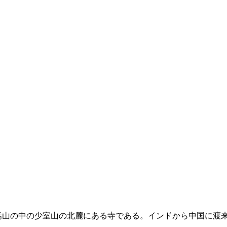
山の中の少室山の北麓にある寺である。インドから中国に渡来