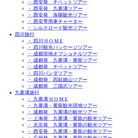
・ 西安発 チベットツアー
・ 西安発 九寨溝ツアー
・ 西安発 洛陽観光ツアー
・ 西安専用車チャーター
・ シルクロード観光ツアー
四川旅行
・ 四川 H O M E
・ 四川観光パッケージツアー
・ 成都現地オプショナルツアー
・ 成都発 九寨溝・黄龍ツアー
・ 成都発 チベットツアー
・ 四川パンダツアー
・ 成都発 四姑娘山ツアー
・ 成都発 三国志ツアー
九寨溝旅行
・ 九寨溝 H O M E
・ 九寨溝・黄龍観光現地ツアー
・ 成都発 九寨溝の観光ツアー
・ 上海発 九寨溝・黄龍の観光ツアー
・ 北京発 九寨溝・黄龍の観光ツアー
・ 西安発 九寨溝・黄龍の観光ツアー
・ 広州発 九寨溝・黄龍の観光ツアー