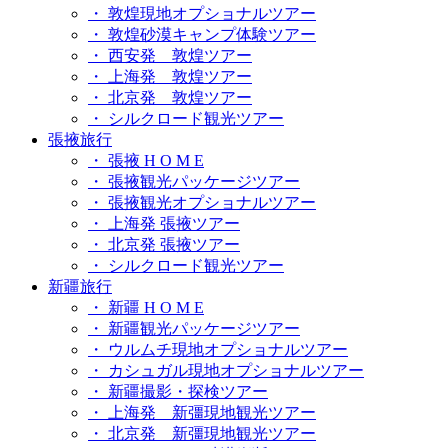
・ 敦煌現地オプショナルツアー
・ 敦煌砂漠キャンプ体験ツアー
・ 西安発 敦煌ツアー
・ 上海発 敦煌ツアー
・ 北京発 敦煌ツアー
・ シルクロード観光ツアー
張掖旅行
・ 張掖 H O M E
・ 張掖観光パッケージツアー
・ 張掖観光オプショナルツアー
・ 上海発 張掖ツアー
・ 北京発 張掖ツアー
・ シルクロード観光ツアー
新疆旅行
・ 新疆 H O M E
・ 新疆観光パッケージツアー
・ ウルムチ現地オプショナルツアー
・ カシュガル現地オプショナルツアー
・ 新疆撮影・探検ツアー
・ 上海発 新彊現地観光ツアー
・ 北京発 新彊現地観光ツアー