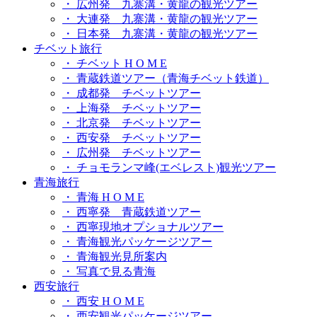
・ 広州発 九寨溝・黄龍の観光ツアー
・ 大連発 九寨溝・黄龍の観光ツアー
・ 日本発 九寨溝・黄龍の観光ツアー
チベット旅行
・ チベット H O M E
・ 青蔵鉄道ツアー（青海チベット鉄道）
・ 成都発 チベットツアー
・ 上海発 チベットツアー
・ 北京発 チベットツアー
・ 西安発 チベットツアー
・ 広州発 チベットツアー
・ チョモランマ峰(エベレスト)観光ツアー
青海旅行
・ 青海 H O M E
・ 西寧発 青蔵鉄道ツアー
・ 西寧現地オプショナルツアー
・ 青海観光パッケージツアー
・ 青海観光見所案内
・ 写真で見る青海
西安旅行
・ 西安 H O M E
・ 西安観光パッケージツアー