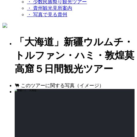
・ 少数民族祭り観光ツアー
・ 貴州観光見所案内
・ 写真で見る貴州
「大海道」新疆ウルムチ・
トルファン・ハミ・敦煌莫
高窟５日間観光ツアー
🐫 このツアーに関する写真（イメージ）