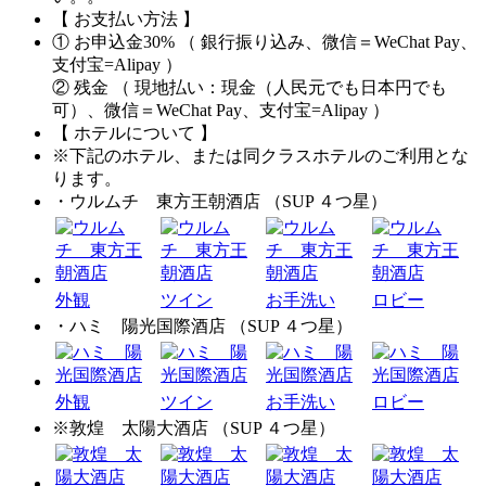
【 お支払い方法 】
① お申込金30% （ 銀行振り込み、微信＝WeChat Pay、
支付宝=Alipay ）
② 残金 （ 現地払い：現金（人民元でも日本円でも
可）、微信＝WeChat Pay、支付宝=Alipay ）
【 ホテルについて 】
※下記のホテル、または同クラスホテルのご利用とな
ります。
・ウルムチ 東方王朝酒店 （SUP ４つ星）
外観
ツイン
お手洗い
ロビー
・ハミ 陽光国際酒店 （SUP ４つ星）
外観
ツイン
お手洗い
ロビー
※敦煌 太陽大酒店 （SUP ４つ星）