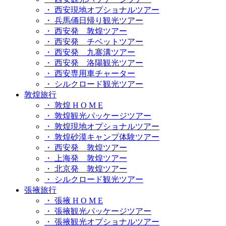
・ 西安現地オプショナルツアー
・ 兵馬俑日帰り観光ツアー
・ 西安発 敦煌ツアー
・ 西安発 チベットツアー
・ 西安発 九寨溝ツアー
・ 西安発 洛陽観光ツアー
・ 西安専用車チャーター
・ シルクロード観光ツアー
敦煌旅行
・ 敦煌 H O M E
・ 敦煌観光パッケージツアー
・ 敦煌現地オプショナルツアー
・ 敦煌砂漠キャンプ体験ツアー
・ 西安発 敦煌ツアー
・ 上海発 敦煌ツアー
・ 北京発 敦煌ツアー
・ シルクロード観光ツアー
張掖旅行
・ 張掖 H O M E
・ 張掖観光パッケージツアー
・ 張掖観光オプショナルツアー