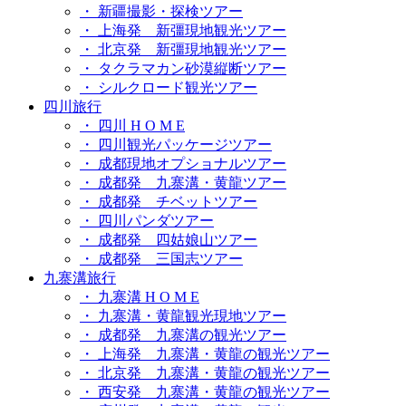
・ 新疆撮影・探検ツアー
・ 上海発 新彊現地観光ツアー
・ 北京発 新彊現地観光ツアー
・ タクラマカン砂漠縦断ツアー
・ シルクロード観光ツアー
四川旅行
・ 四川 H O M E
・ 四川観光パッケージツアー
・ 成都現地オプショナルツアー
・ 成都発 九寨溝・黄龍ツアー
・ 成都発 チベットツアー
・ 四川パンダツアー
・ 成都発 四姑娘山ツアー
・ 成都発 三国志ツアー
九寨溝旅行
・ 九寨溝 H O M E
・ 九寨溝・黄龍観光現地ツアー
・ 成都発 九寨溝の観光ツアー
・ 上海発 九寨溝・黄龍の観光ツアー
・ 北京発 九寨溝・黄龍の観光ツアー
・ 西安発 九寨溝・黄龍の観光ツアー