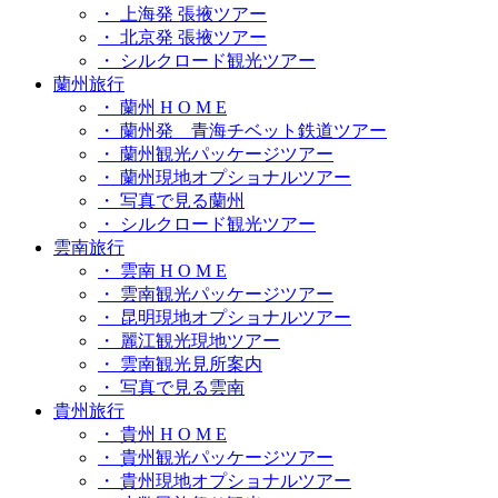
・ 上海発 張掖ツアー
・ 北京発 張掖ツアー
・ シルクロード観光ツアー
蘭州旅行
・ 蘭州 H O M E
・ 蘭州発 青海チベット鉄道ツアー
・ 蘭州観光パッケージツアー
・ 蘭州現地オプショナルツアー
・ 写真で見る蘭州
・ シルクロード観光ツアー
雲南旅行
・ 雲南 H O M E
・ 雲南観光パッケージツアー
・ 昆明現地オプショナルツアー
・ 麗江観光現地ツアー
・ 雲南観光見所案内
・ 写真で見る雲南
貴州旅行
・ 貴州 H O M E
・ 貴州観光パッケージツアー
・ 貴州現地オプショナルツアー