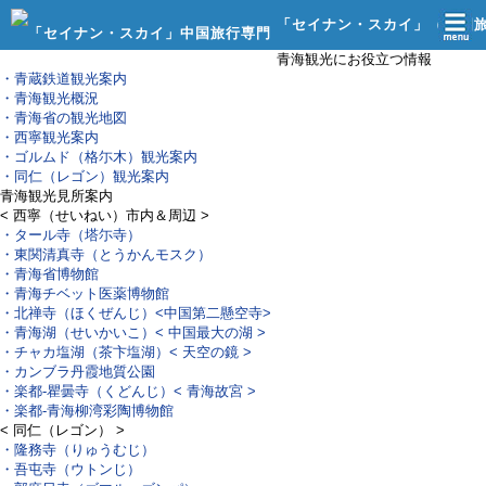
「セイナン・スカイ」（中国
青海観光にお役立つ情報
行社）
・青蔵鉄道観光案内
・青海観光概況
・青海省の観光地図
・西寧観光案内
・ゴルムド（格尓木）観光案内
・同仁（レゴン）観光案内
青海観光見所案内
< 西寧（せいねい）市内＆周辺 >
・タール寺（塔尓寺）
・東関清真寺（とうかんモスク）
・青海省博物館
・青海チベット医薬博物館
・北禅寺（ほくぜんじ）
<中国第二懸空寺>
・青海湖（せいかいこ）
< 中国最大の湖 >
・チャカ塩湖（茶卞塩湖）
< 天空の鏡 >
・カンブラ丹霞地質公園
・楽都‐瞿曇寺（くどんじ）
< 青海故宮 >
・楽都‐青海柳湾彩陶博物館
< 同仁（レゴン） >
・隆務寺（りゅうむじ）
・吾屯寺（ウトンじ）