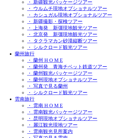
・ 新疆観光パッケージツアー
・ ウルムチ現地オプショナルツアー
・ カシュガル現地オプショナルツアー
・ 新疆撮影・探検ツアー
・ 上海発 新彊現地観光ツアー
・ 北京発 新彊現地観光ツアー
・ タクラマカン砂漠縦断ツアー
・ シルクロード観光ツアー
蘭州旅行
・ 蘭州 H O M E
・ 蘭州発 青海チベット鉄道ツアー
・ 蘭州観光パッケージツアー
・ 蘭州現地オプショナルツアー
・ 写真で見る蘭州
・ シルクロード観光ツアー
雲南旅行
・ 雲南 H O M E
・ 雲南観光パッケージツアー
・ 昆明現地オプショナルツアー
・ 麗江観光現地ツアー
・ 雲南観光見所案内
・ 写真で見る雲南