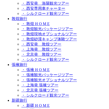
・ 西安発 洛陽観光ツアー
・ 西安専用車チャーター
・ シルクロード観光ツアー
敦煌旅行
・ 敦煌 H O M E
・ 敦煌観光パッケージツアー
・ 敦煌現地オプショナルツアー
・ 敦煌砂漠キャンプ体験ツアー
・ 西安発 敦煌ツアー
・ 上海発 敦煌ツアー
・ 北京発 敦煌ツアー
・ シルクロード観光ツアー
張掖旅行
・ 張掖 H O M E
・ 張掖観光パッケージツアー
・ 張掖観光オプショナルツアー
・ 上海発 張掖ツアー
・ 北京発 張掖ツアー
・ シルクロード観光ツアー
新疆旅行
・ 新疆 H O M E