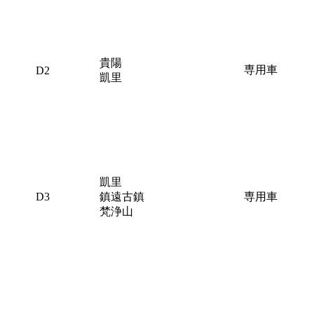
貴陽
専用車
D2
凱里
凱里
D3
鎮遠古鎮
専用車
梵浄山