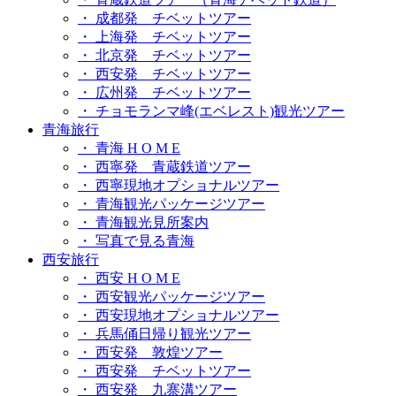
・ 成都発 チベットツアー
・ 上海発 チベットツアー
・ 北京発 チベットツアー
・ 西安発 チベットツアー
・ 広州発 チベットツアー
・ チョモランマ峰(エベレスト)観光ツアー
青海旅行
・ 青海 H O M E
・ 西寧発 青蔵鉄道ツアー
・ 西寧現地オプショナルツアー
・ 青海観光パッケージツアー
・ 青海観光見所案内
・ 写真で見る青海
西安旅行
・ 西安 H O M E
・ 西安観光パッケージツアー
・ 西安現地オプショナルツアー
・ 兵馬俑日帰り観光ツアー
・ 西安発 敦煌ツアー
・ 西安発 チベットツアー
・ 西安発 九寨溝ツアー