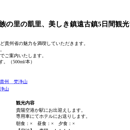
数民族の里の凱里、美しき鎮遠古鎮5日間観
ど貴州省の魅力を満喫していただきます。
。
でご案内いたします。
（500ml/本）
浄山
観光内容
貴陽空港か駅にお出迎えします。
専用車にてホテルにお送りします。
朝食：× 昼食：× 夕食：×