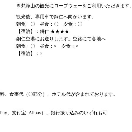
※梵浄山の観光にロープウェーをご利用いただきます
観光後、専用車で銅仁へ向かいます。
朝食：〇 昼食：〇 夕食：〇
【宿泊】：銅仁 ★★★★
銅仁空港にお送りします。空路にて各地へ
朝食：〇 昼食：× 夕食：×
【宿泊】：×
料、食事代（〇部分）、ホテル代が含まれております。
ay、支付宝=Alipay）、銀行振り込みのいずれも可
。