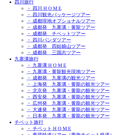
四川旅行
・ 四川 H O M E
・ 四川観光パッケージツアー
・ 成都現地オプショナルツアー
・ 成都発 九寨溝・黄龍ツアー
・ 成都発 チベットツアー
・ 四川パンダツアー
・ 成都発 四姑娘山ツアー
・ 成都発 三国志ツアー
九寨溝旅行
・ 九寨溝 H O M E
・ 九寨溝・黄龍観光現地ツアー
・ 成都発 九寨溝の観光ツアー
・ 上海発 九寨溝・黄龍の観光ツアー
・ 北京発 九寨溝・黄龍の観光ツアー
・ 西安発 九寨溝・黄龍の観光ツアー
・ 広州発 九寨溝・黄龍の観光ツアー
・ 大連発 九寨溝・黄龍の観光ツアー
・ 日本発 九寨溝・黄龍の観光ツアー
チベット旅行
・ チベット H O M E
・ 青蔵鉄道ツアー（青海チベット鉄道）