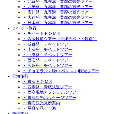
・ 北京発 九寨溝・黄龍の観光ツアー
・ 西安発 九寨溝・黄龍の観光ツアー
・ 広州発 九寨溝・黄龍の観光ツアー
・ 大連発 九寨溝・黄龍の観光ツアー
・ 日本発 九寨溝・黄龍の観光ツアー
チベット旅行
・ チベット H O M E
・ 青蔵鉄道ツアー（青海チベット鉄道）
・ 成都発 チベットツアー
・ 上海発 チベットツアー
・ 北京発 チベットツアー
・ 西安発 チベットツアー
・ 広州発 チベットツアー
・ チョモランマ峰(エベレスト)観光ツアー
青海旅行
・ 青海 H O M E
・ 西寧発 青蔵鉄道ツアー
・ 西寧現地オプショナルツアー
・ 青海観光パッケージツアー
・ 青海観光見所案内
・ 写真で見る青海
敦煌旅行