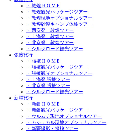
・ 敦煌 H O M E
・ 敦煌観光パッケージツアー
・ 敦煌現地オプショナルツアー
・ 敦煌砂漠キャンプ体験ツアー
・ 西安発 敦煌ツアー
・ 上海発 敦煌ツアー
・ 北京発 敦煌ツアー
・ シルクロード観光ツアー
張掖旅行
・ 張掖 H O M E
・ 張掖観光パッケージツアー
・ 張掖観光オプショナルツアー
・ 上海発 張掖ツアー
・ 北京発 張掖ツアー
・ シルクロード観光ツアー
新疆旅行
・ 新疆 H O M E
・ 新疆観光パッケージツアー
・ ウルムチ現地オプショナルツアー
・ カシュガル現地オプショナルツアー
・ 新疆撮影・探検ツアー