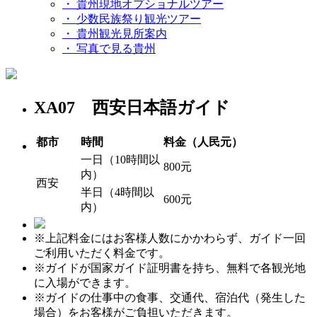
・ 貴州現地オプショナルツアー
・ 少数民族祭り観光ツアー
・ 貴州観光見所案内
・ 写真で見る貴州
XA07 西安日本語ガイド
都市
時間
料金（人民元）
一日（10時間以
800元
内）
西安
半日（4時間以
600元
内）
※上記料金にはお客様人数にかかわらず、ガイド一回
ご利用いただく料金です。
※ガイドが国家ガイド証明書を持ち、無料で各観光地
に入場ができます。
※ガイドの仕事中の食事、交通代、宿泊代（発生した
場合）をお客様がご負担いただきます。