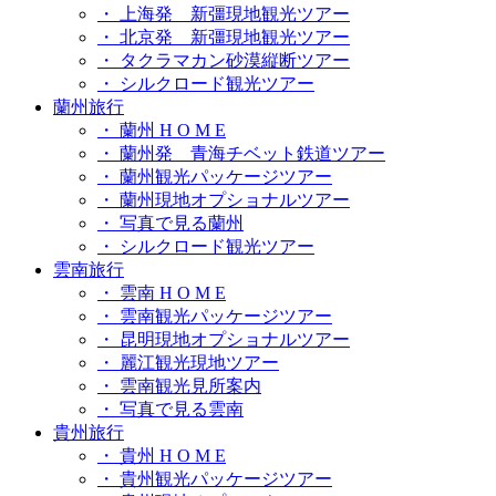
・ 上海発 新彊現地観光ツアー
・ 北京発 新彊現地観光ツアー
・ タクラマカン砂漠縦断ツアー
・ シルクロード観光ツアー
蘭州旅行
・ 蘭州 H O M E
・ 蘭州発 青海チベット鉄道ツアー
・ 蘭州観光パッケージツアー
・ 蘭州現地オプショナルツアー
・ 写真で見る蘭州
・ シルクロード観光ツアー
雲南旅行
・ 雲南 H O M E
・ 雲南観光パッケージツアー
・ 昆明現地オプショナルツアー
・ 麗江観光現地ツアー
・ 雲南観光見所案内
・ 写真で見る雲南
貴州旅行
・ 貴州 H O M E
・ 貴州観光パッケージツアー