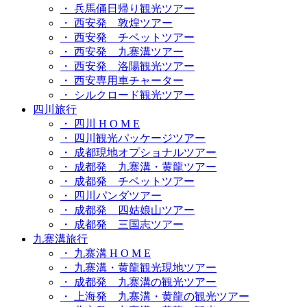
・ 兵馬俑日帰り観光ツアー
・ 西安発 敦煌ツアー
・ 西安発 チベットツアー
・ 西安発 九寨溝ツアー
・ 西安発 洛陽観光ツアー
・ 西安専用車チャーター
・ シルクロード観光ツアー
四川旅行
・ 四川 H O M E
・ 四川観光パッケージツアー
・ 成都現地オプショナルツアー
・ 成都発 九寨溝・黄龍ツアー
・ 成都発 チベットツアー
・ 四川パンダツアー
・ 成都発 四姑娘山ツアー
・ 成都発 三国志ツアー
九寨溝旅行
・ 九寨溝 H O M E
・ 九寨溝・黄龍観光現地ツアー
・ 成都発 九寨溝の観光ツアー
・ 上海発 九寨溝・黄龍の観光ツアー