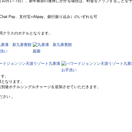
10月1～7日）、新年春節の連休にかかる場合は、料金をアップすることを
t Pay、支付宝=Alipay、銀行振り込み）のいずれも可
同クラスのホテルとなります。
洗い
庭園
お手洗い
ます。
用となります。
合は別途ホテルシングルチャージを追加させていただきます。
ださい 。