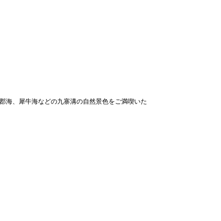
郡海、犀牛海などの九寨溝の自然景色をご満喫いた