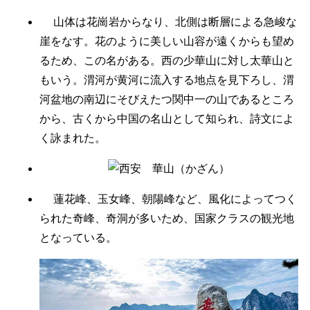
山体は花崗岩からなり、北側は断層による急峻な
崖をなす。花のように美しい山容が遠くからも望め
るため、この名がある。西の少華山に対し太華山と
もいう。渭河が黄河に流入する地点を見下ろし、渭
河盆地の南辺にそびえたつ関中一の山であるところ
から、古くから中国の名山として知られ、詩文によ
く詠まれた。
蓮花峰、玉女峰、朝陽峰など、風化によってつく
られた奇峰、奇洞が多いため、国家クラスの観光地
となっている。