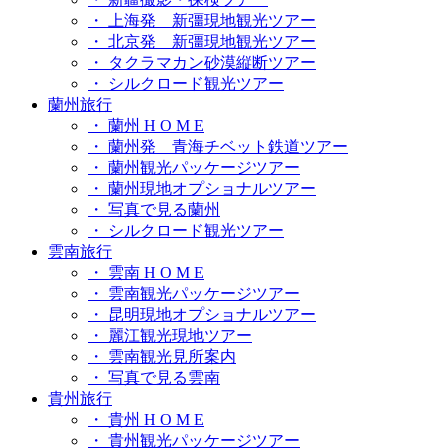
・ 上海発 新彊現地観光ツアー
・ 北京発 新彊現地観光ツアー
・ タクラマカン砂漠縦断ツアー
・ シルクロード観光ツアー
蘭州旅行
・ 蘭州 H O M E
・ 蘭州発 青海チベット鉄道ツアー
・ 蘭州観光パッケージツアー
・ 蘭州現地オプショナルツアー
・ 写真で見る蘭州
・ シルクロード観光ツアー
雲南旅行
・ 雲南 H O M E
・ 雲南観光パッケージツアー
・ 昆明現地オプショナルツアー
・ 麗江観光現地ツアー
・ 雲南観光見所案内
・ 写真で見る雲南
貴州旅行
・ 貴州 H O M E
・ 貴州観光パッケージツアー