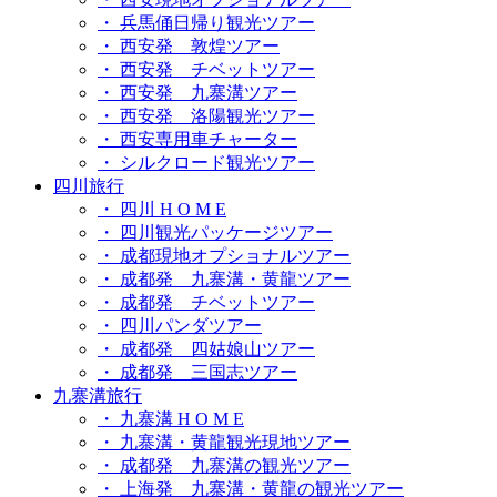
・ 兵馬俑日帰り観光ツアー
・ 西安発 敦煌ツアー
・ 西安発 チベットツアー
・ 西安発 九寨溝ツアー
・ 西安発 洛陽観光ツアー
・ 西安専用車チャーター
・ シルクロード観光ツアー
四川旅行
・ 四川 H O M E
・ 四川観光パッケージツアー
・ 成都現地オプショナルツアー
・ 成都発 九寨溝・黄龍ツアー
・ 成都発 チベットツアー
・ 四川パンダツアー
・ 成都発 四姑娘山ツアー
・ 成都発 三国志ツアー
九寨溝旅行
・ 九寨溝 H O M E
・ 九寨溝・黄龍観光現地ツアー
・ 成都発 九寨溝の観光ツアー
・ 上海発 九寨溝・黄龍の観光ツアー