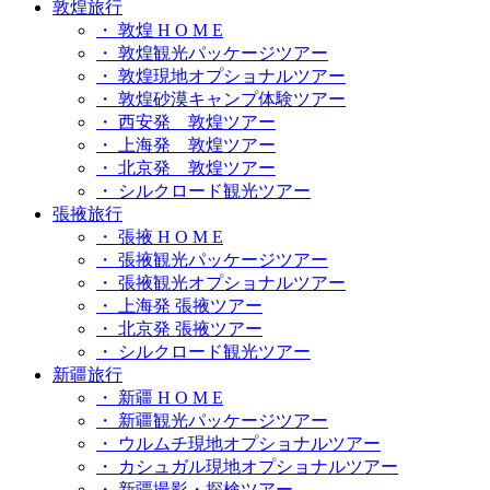
敦煌旅行
・ 敦煌 H O M E
・ 敦煌観光パッケージツアー
・ 敦煌現地オプショナルツアー
・ 敦煌砂漠キャンプ体験ツアー
・ 西安発 敦煌ツアー
・ 上海発 敦煌ツアー
・ 北京発 敦煌ツアー
・ シルクロード観光ツアー
張掖旅行
・ 張掖 H O M E
・ 張掖観光パッケージツアー
・ 張掖観光オプショナルツアー
・ 上海発 張掖ツアー
・ 北京発 張掖ツアー
・ シルクロード観光ツアー
新疆旅行
・ 新疆 H O M E
・ 新疆観光パッケージツアー
・ ウルムチ現地オプショナルツアー
・ カシュガル現地オプショナルツアー
・ 新疆撮影・探検ツアー