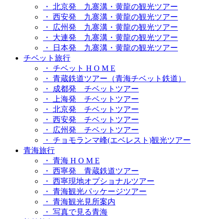
・ 北京発 九寨溝・黄龍の観光ツアー
・ 西安発 九寨溝・黄龍の観光ツアー
・ 広州発 九寨溝・黄龍の観光ツアー
・ 大連発 九寨溝・黄龍の観光ツアー
・ 日本発 九寨溝・黄龍の観光ツアー
チベット旅行
・ チベット H O M E
・ 青蔵鉄道ツアー（青海チベット鉄道）
・ 成都発 チベットツアー
・ 上海発 チベットツアー
・ 北京発 チベットツアー
・ 西安発 チベットツアー
・ 広州発 チベットツアー
・ チョモランマ峰(エベレスト)観光ツアー
青海旅行
・ 青海 H O M E
・ 西寧発 青蔵鉄道ツアー
・ 西寧現地オプショナルツアー
・ 青海観光パッケージツアー
・ 青海観光見所案内
・ 写真で見る青海